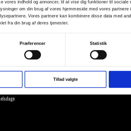
se vores indhold og annoncer, til at vise dig funktioner til sociale
oplysninger om din brug af vores hjemmeside med vores partnere i
ysepartnere. Vores partnere kan kombinere disse data med andr
et fra din brug af deres tjenester.
KULTURIUM
SOCIAL
Præferencer
Statistik
r
Tillad valgte
utioner
lads
selsdage