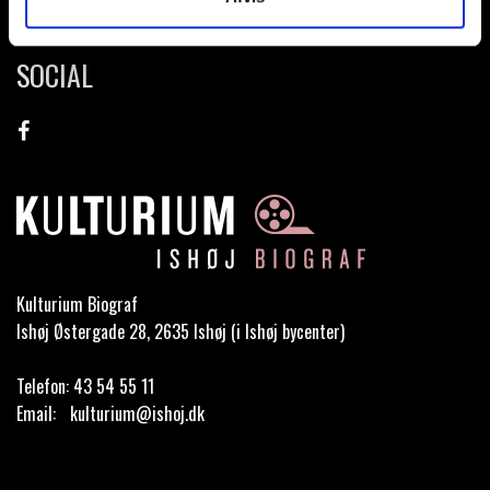
SOCIAL
Kulturium Biograf
Ishøj Østergade 28, 2635 Ishøj (i Ishøj bycenter)
Telefon:
43 54 55 11
Email:
kulturium@ishoj.dk
Cookie- og privatlivspolitik