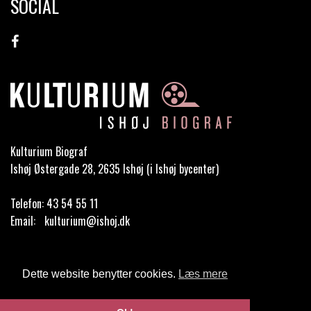
SOCIAL
Kulturium Biograf
Ishøj Østergade 28, 2635 Ishøj (i Ishøj bycenter)
Telefon:
43 54 55 11
Email:
kulturium@ishoj.dk
Cookie- og privatlivspolitik
Dette website benytter cookies.
Læs mere
Website og billetsystem fra ebillet a/s